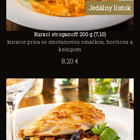
Kurací stroganoff 200 g (7,10)
kuracie prsia so smotanovou omáčkou, horčicou a
kečupom
8,20 €