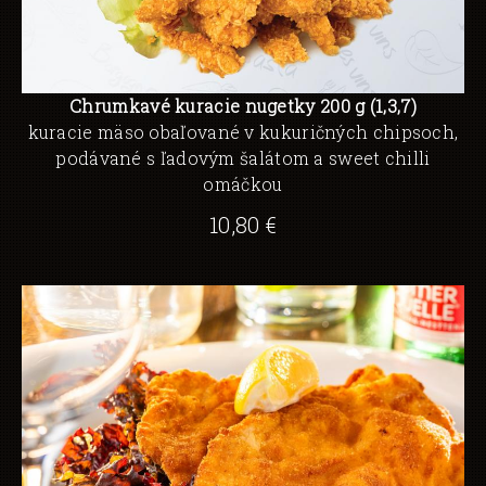
Chrumkavé kuracie nugetky 200 g (1,3,7)
kuracie mäso obaľované v kukuričných chipsoch,
podávané s ľadovým šalátom a sweet chilli
omáčkou
10,80 €