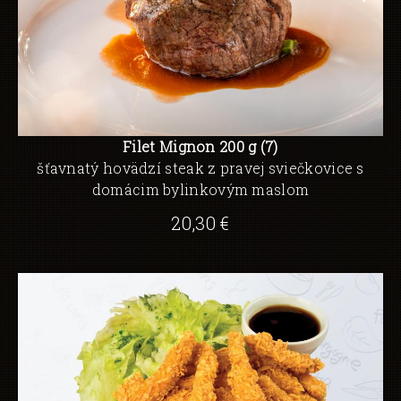
Filet Mignon 200 g (7)
šťavnatý hovädzí steak z pravej sviečkovice s
domácim bylinkovým maslom
20,30 €