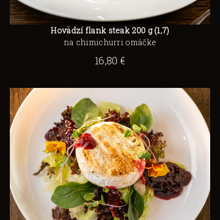
Hovädzí flank steak 200 g (1,7)
na chimichurri omáčke
16,80 €