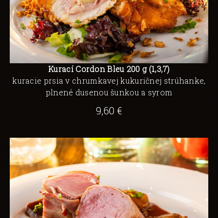
Kurací Cordon Bleu 200 g (1,3,7)
kuracie prsia v chrumkavej kukuričnej strúhanke,
plnené dusenou šunkou a syrom
9,60 €