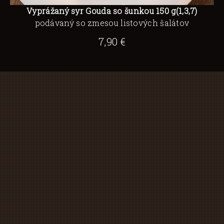
Vyprážaný syr Gouda so šunkou 150 g(1,3,7)
podávaný so zmesou listových šalátov
7,90 €