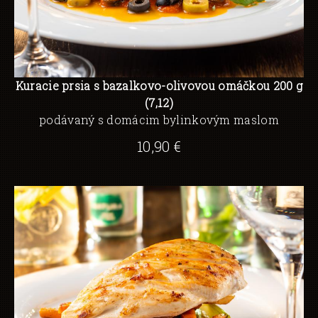
Kuracie prsia s bazalkovo-olivovou omáčkou 200 g
(7,12)
podávaný s domácim bylinkovým maslom
10,90 €