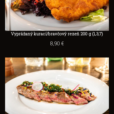
Vyprážaný kurací/bravčový rezeň 200 g (1,3,7)
8,90 €