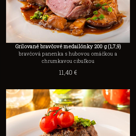
Grilované bravčové medailónky 200 g (1,7,9)
bravčová panenka s hubovou omáčkou a
chrumkavou cibuľkou
11,40 €