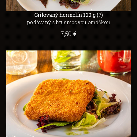
Grilovaný hermelín 120 g (7)
podávaný s brusnicovou omáčkou
7,50 €